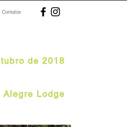
Contatos
NAL NORTE
utubro de 2018
 Alegre Lodge