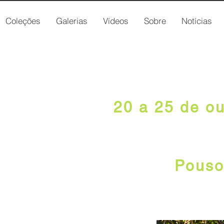
Coleções
Galerias
Vídeos
Sobre
Notícias
O FOTOGRÁFICA PANTA
20 a 25 de o
Pouso